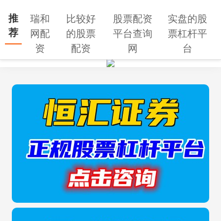
推
瑞和
比较好
股票配资
实盘的股
荐
网配
的股票
平台查询
票杠杆平
资
配资
网
台
搜索