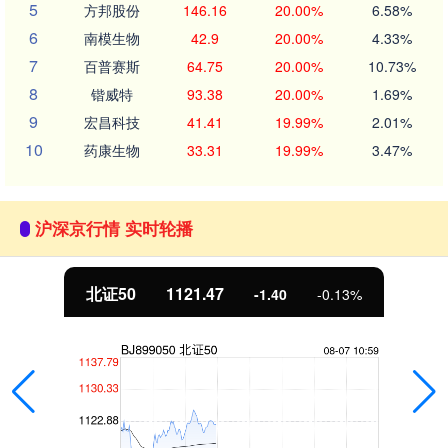
5
方邦股份
146.16
20.00%
6.58%
6
南模生物
42.9
20.00%
4.33%
7
百普赛斯
64.75
20.00%
10.73%
8
锴威特
93.38
20.00%
1.69%
9
宏昌科技
41.41
19.99%
2.01%
10
药康生物
33.31
19.99%
3.47%
沪深京行情 实时轮播
北证50
1121.47
-1.40
-0.13%