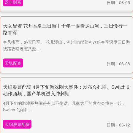
盈丰财富
日期：06-05
天弘配资 花开临夏三日游丨千年一眼看尽山河，三日慢行一
路春深
春风拂面，盛景已至。 花儿漫山，河州古韵流淌 这份春季深度三日游
线路攻略邀您共赴....
天弘配资
日期：06-08
天织股票配资 4月下旬游戏圈大事件：发布会扎堆、Switch 2
动作频频，国产单机进入冲刺期
4月下旬的游戏圈热闹得有点不像话。几家大厂的发布会撞在一起，
Switch 2的阵....
天织股票配资
日期：06-12