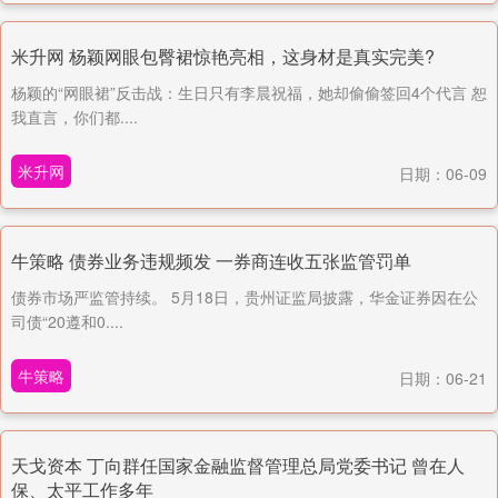
米升网 杨颖网眼包臀裙惊艳亮相，这身材是真实完美?
杨颖的“网眼裙”反击战：生日只有李晨祝福，她却偷偷签回4个代言 恕
我直言，你们都....
米升网
日期：06-09
牛策略 债券业务违规频发 一券商连收五张监管罚单
债券市场严监管持续。 5月18日，贵州证监局披露，华金证券因在公
司债“20遵和0....
牛策略
日期：06-21
天戈资本 丁向群任国家金融监督管理总局党委书记 曾在人
保、太平工作多年